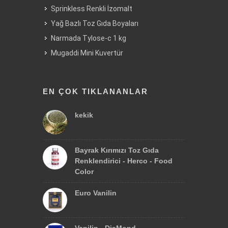
Sprinkless Renkli İzomalt
Yağ Bazlı Toz Gıda Boyaları
Narmada Tylose-c 1 kg
Mugaddi Mini Kuvertür
EN ÇOK TIKLANANLAR
kekik
Bayrak Kırımızı Toz Gıda
Renklendirici - Herco - Food
Color
Euro Vanilin