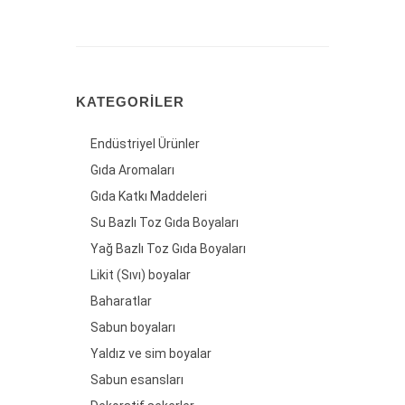
KATEGORILER
Endüstriyel Ürünler
Gıda Aromaları
Gıda Katkı Maddeleri
Su Bazlı Toz Gıda Boyaları
Yağ Bazlı Toz Gıda Boyaları
Likit (Sıvı) boyalar
Baharatlar
Sabun boyaları
Yaldız ve sim boyalar
Sabun esansları