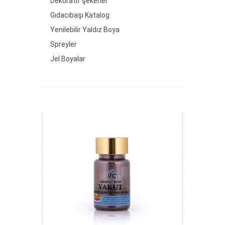
Dekoratif şekerler
Gıdacıbaşı Katalog
Yenilebilir Yaldız Boya
Spreyler
Jel Boyalar