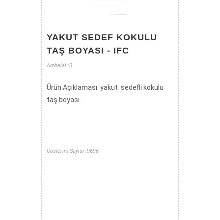
YAKUT SEDEF KOKULU
TAŞ BOYASI - IFC
Ambalaj :0
Ürün Açıklaması: yakut sedefli kokulu
taş boyası.
Gösterim Sayısı :9696