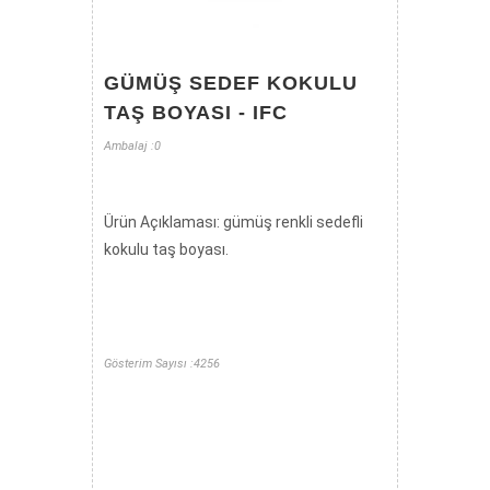
GÜMÜŞ SEDEF KOKULU
TAŞ BOYASI - IFC
Ambalaj :0
Ürün Açıklaması: gümüş renkli sedefli
kokulu taş boyası.
Gösterim Sayısı :4256