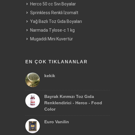
Herco 50 cc Sıvı Boyalar
Sprinkless Renkli İzomalt
Yağ Bazlı Toz Gıda Boyaları
Narmada Tylose-c 1 kg
Mugaddi Mini Kuvertür
EN ÇOK TIKLANANLAR
kekik
Bayrak Kırımızı Toz Gıda
Renklendirici - Herco - Food
Color
Euro Vanilin