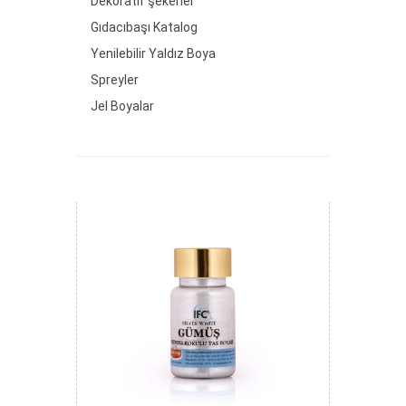
Dekoratif şekerler
Gıdacıbaşı Katalog
Yenilebilir Yaldız Boya
Spreyler
Jel Boyalar