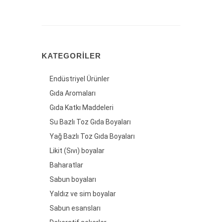
KATEGORILER
Endüstriyel Ürünler
Gıda Aromaları
Gıda Katkı Maddeleri
Su Bazlı Toz Gıda Boyaları
Yağ Bazlı Toz Gıda Boyaları
Likit (Sıvı) boyalar
Baharatlar
Sabun boyaları
Yaldız ve sim boyalar
Sabun esansları