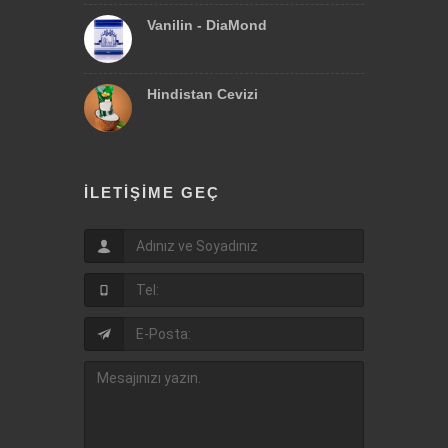
Vanilin - DiaMond
Hindistan Cevizi
İLETIŞIME GEÇ