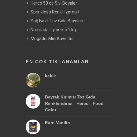
Herco 50 cc Sıvı Boyalar
Sprinkless Renkli İzomalt
Yağ Bazlı Toz Gıda Boyaları
Narmada Tylose-c 1 kg
Mugaddi Mini Kuvertür
EN ÇOK TIKLANANLAR
kekik
Bayrak Kırımızı Toz Gıda
Renklendirici - Herco - Food
Color
Euro Vanilin