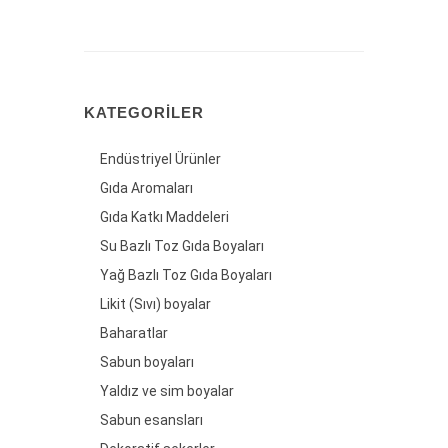
KATEGORILER
Endüstriyel Ürünler
Gıda Aromaları
Gıda Katkı Maddeleri
Su Bazlı Toz Gıda Boyaları
Yağ Bazlı Toz Gıda Boyaları
Likit (Sıvı) boyalar
Baharatlar
Sabun boyaları
Yaldız ve sim boyalar
Sabun esansları