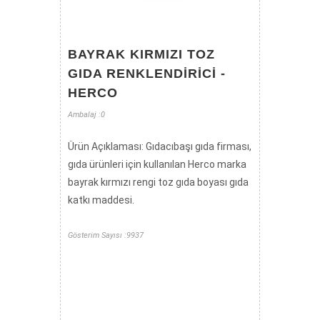
BAYRAK KIRMIZI TOZ
GIDA RENKLENDIRICI -
HERCO
Ambalaj :0
Ürün Açıklaması: Gıdacıbaşı gıda firması,
gıda ürünleri için kullanılan Herco marka
bayrak kırmızı rengi toz gıda boyası gıda
katkı maddesi.
Gösterim Sayısı :9937