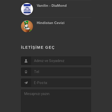
Vanilin - DiaMond
Hindistan Cevizi
İLETIŞIME GEÇ