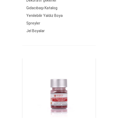
Dekoratif şekerler
Gıdacıbaşı Katalog
Yenilebilir Yaldız Boya
Spreyler
Jel Boyalar