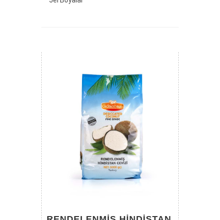
Jel Boyalar
RENDELENMIŞ HINDISTAN