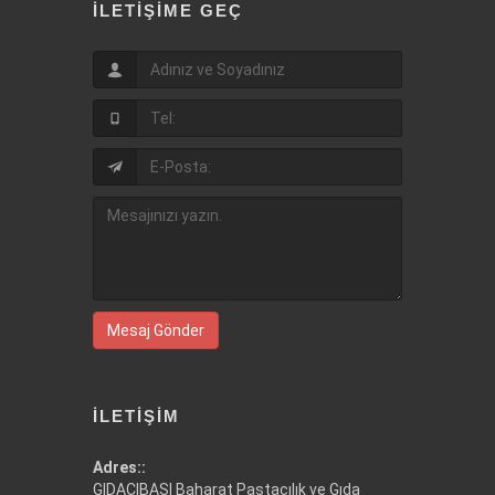
İLETIŞIME GEÇ
Mesaj Gönder
İLETIŞIM
Adres::
GIDACIBAŞI Baharat Pastacılık ve Gıda