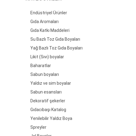
Endüstriyel Ürünler
Gıda Aromaları
Gıda Katkı Maddeleri
Su Bazlı Toz Gıda Boyaları
Yağ Bazlı Toz Gıda Boyaları
Likit (Sıvı) boyalar
Baharatlar
Sabun boyaları
Yaldız ve sim boyalar
Sabun esansları
Dekoratif şekerler
Gıdacıbaşı Katalog
Yenilebilir Yaldız Boya
Spreyler