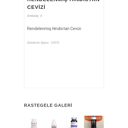
CEVIZI
Ambalaj :0
Rendelenmiş Hindistan Cevizi
Gösterim Sayısı :12972
RASTEGELE GALERI