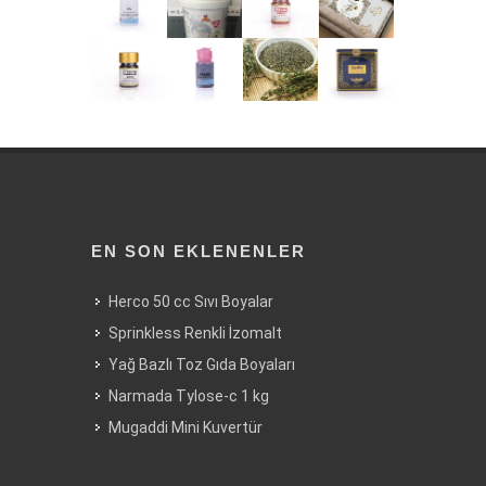
EN SON EKLENENLER
Herco 50 cc Sıvı Boyalar
Sprinkless Renkli İzomalt
Yağ Bazlı Toz Gıda Boyaları
Narmada Tylose-c 1 kg
Mugaddi Mini Kuvertür