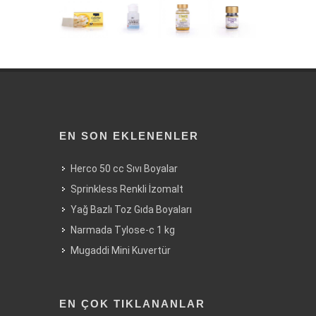
EN SON EKLENENLER
Herco 50 cc Sıvı Boyalar
Sprinkless Renkli İzomalt
Yağ Bazlı Toz Gıda Boyaları
Narmada Tylose-c 1 kg
Mugaddi Mini Kuvertür
EN ÇOK TIKLANANLAR