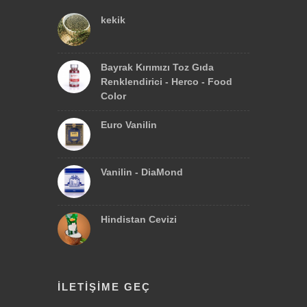
kekik
Bayrak Kırımızı Toz Gıda
Renklendirici - Herco - Food
Color
Euro Vanilin
Vanilin - DiaMond
Hindistan Cevizi
İLETIŞIME GEÇ