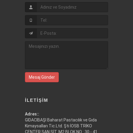
Mesaj Gönder
İLETIŞIM
Adres::
GIDACIBAŞI Baharat Pastacılık ve Gıda
Kimaysalları Tic.Ltd. Şti İOSB TRİKO
CENTER SAN SİT. M2 BLOK NO : 30 - 41