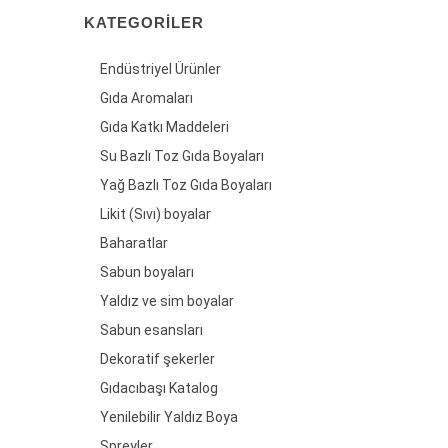
KATEGORILER
Endüstriyel Ürünler
Gıda Aromaları
Gıda Katkı Maddeleri
Su Bazlı Toz Gıda Boyaları
Yağ Bazlı Toz Gıda Boyaları
Likit (Sıvı) boyalar
Baharatlar
Sabun boyaları
Yaldız ve sim boyalar
Sabun esansları
Dekoratif şekerler
Gıdacıbaşı Katalog
Yenilebilir Yaldız Boya
Spreyler