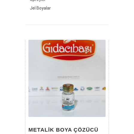
Jel Boyalar
METALIK BOYA ÇÖZÜCÜ