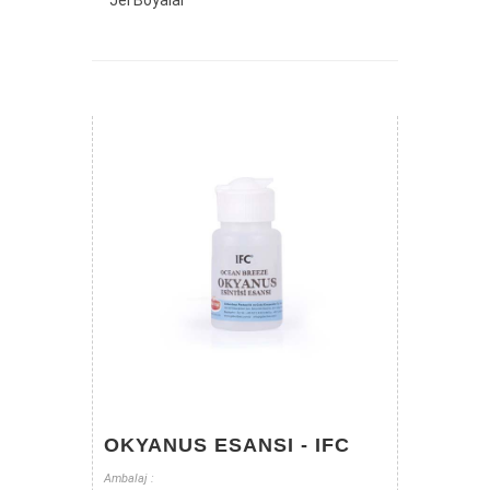
Jel Boyalar
OKYANUS ESANSI - IFC
Ambalaj :