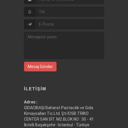
Mesaj Gönder
İLETIŞIM
Adres::
GIDACIBAŞI Baharat Pastacılık ve Gıda
Kimaysalları Tic.Ltd. Şti İOSB TRİKO
CENTER SAN SİT. M2 BLOK NO : 30 - 41
İkitelli Başakşehir -İstanbul - Türkiye