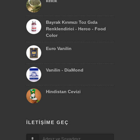
kekik
Bayrak Kırımızı Toz Gıda
Renklendirici - Herco - Food
Color
Euro Vanilin
Vanilin - DiaMond
Hindistan Cevizi
İLETIŞIME GEÇ