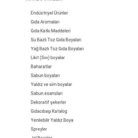
Endüstriyel Ürünler
Gıda Aromaları
Gıda Katkı Maddeleri
Su Bazlı Toz Gıda Boyaları
Yağ Bazlı Toz Gıda Boyaları
Likit (Sıvı) boyalar
Baharatlar
Sabun boyaları
Yaldız ve sim boyalar
Sabun esansları
Dekoratif şekerler
Gıdacıbaşı Katalog
Yenilebilir Yaldız Boya
Spreyler