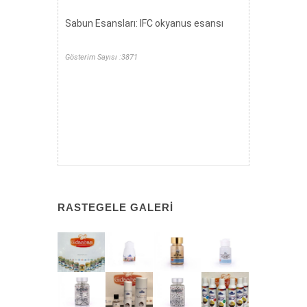
Sabun Esansları: IFC okyanus esansı
Gösterim Sayısı :3871
RASTEGELE GALERI