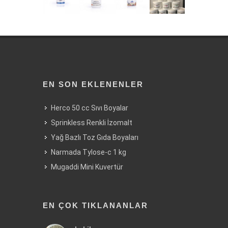
EN SON EKLENENLER
Herco 50 cc Sıvı Boyalar
Sprinkless Renkli İzomalt
Yağ Bazlı Toz Gıda Boyaları
Narmada Tylose-c 1 kg
Mugaddi Mini Kuvertür
EN ÇOK TIKLANANLAR