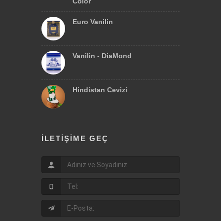
Color
Euro Vanilin
Vanilin - DiaMond
Hindistan Cevizi
İLETIŞIME GEÇ