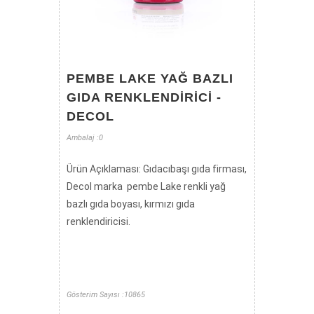
PEMBE LAKE YAĞ BAZLI
GIDA RENKLENDIRICI -
DECOL
Ambalaj :0
Ürün Açıklaması: Gıdacıbaşı gıda firması,
Decol marka pembe Lake renkli yağ
bazlı gıda boyası, kırmızı gıda
renklendiricisi.
Gösterim Sayısı :10865