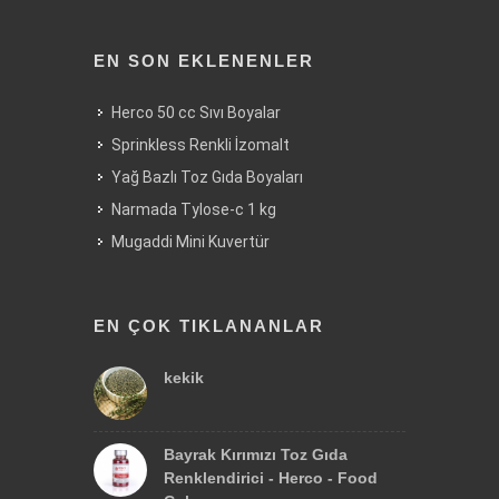
EN SON EKLENENLER
Herco 50 cc Sıvı Boyalar
Sprinkless Renkli İzomalt
Yağ Bazlı Toz Gıda Boyaları
Narmada Tylose-c 1 kg
Mugaddi Mini Kuvertür
EN ÇOK TIKLANANLAR
kekik
Bayrak Kırımızı Toz Gıda
Renklendirici - Herco - Food