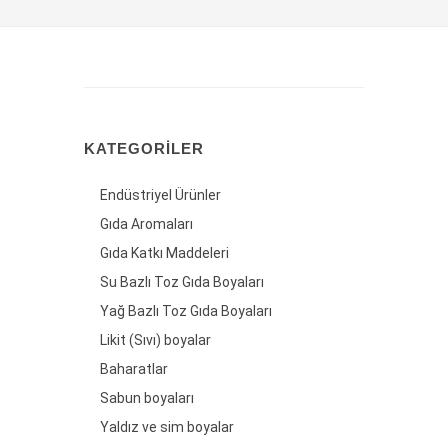
KATEGORILER
Endüstriyel Ürünler
Gıda Aromaları
Gıda Katkı Maddeleri
Su Bazlı Toz Gıda Boyaları
Yağ Bazlı Toz Gıda Boyaları
Likit (Sıvı) boyalar
Baharatlar
Sabun boyaları
Yaldız ve sim boyalar