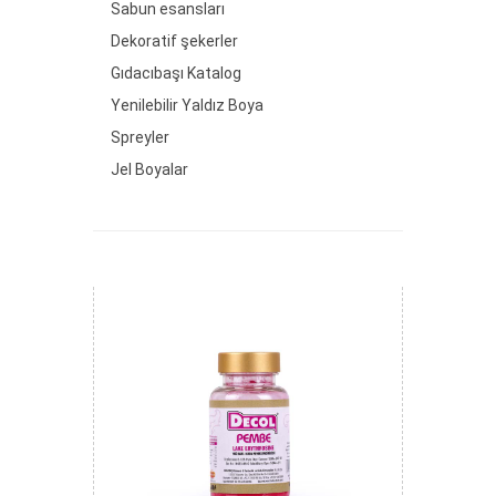
Sabun esansları
Dekoratif şekerler
Gıdacıbaşı Katalog
Yenilebilir Yaldız Boya
Spreyler
Jel Boyalar