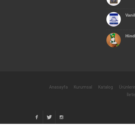
Vani
Hind
Anasayfa
Kurumsal
Katalog
Ürünler
İlet
Facebook
Twitter
Instagram