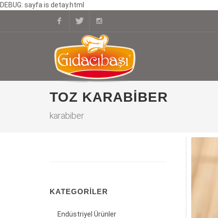
DEBUG: sayfa is detay.html
Facebook
Twitter
Instagram
TOZ KARABIBER
karabiber
KATEGORILER
Endüstriyel Ürünler