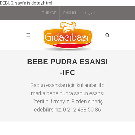
DEBUG: sayfa is detay.html
TÜRKÇE
ENGLISH
العربية
BEBE PUDRA ESANSI
-IFC
Sabun esansları için kullanılan ifc
marka bebe pudra sabun esansı
üteritici firmayız. Bizden sipariş
edebilirsiniz. 0 212 438 50 86