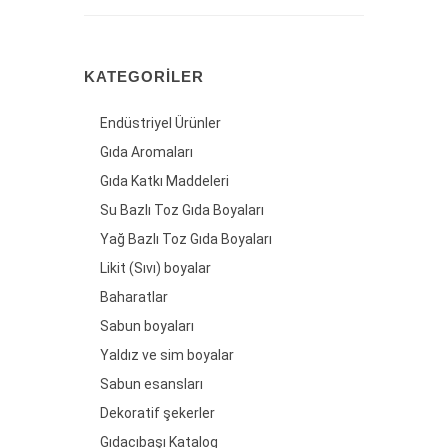
KATEGORILER
Endüstriyel Ürünler
Gıda Aromaları
Gıda Katkı Maddeleri
Su Bazlı Toz Gıda Boyaları
Yağ Bazlı Toz Gıda Boyaları
Likit (Sıvı) boyalar
Baharatlar
Sabun boyaları
Yaldız ve sim boyalar
Sabun esansları
Dekoratif şekerler
Gıdacıbaşı Katalog