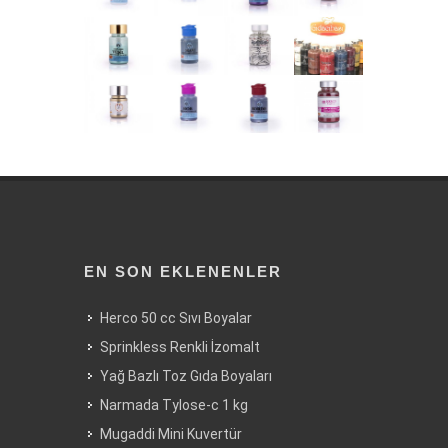
EN SON EKLENENLER
Herco 50 cc Sıvı Boyalar
Sprinkless Renkli İzomalt
Yağ Bazlı Toz Gıda Boyaları
Narmada Tylose-c 1 kg
Mugaddi Mini Kuvertür