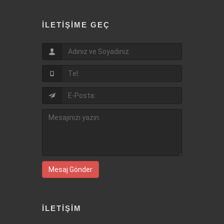
İLETIŞIME GEÇ
Mesaj Gönder
İLETIŞIM